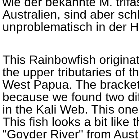
wie der bekannte M.
trif
Australien, sind aber sch
unproblematisch in der H
This Rainbowfish origina
the upper tributaries of
West Papua. The bracket
because we found two di
in the Kali Web. This one 
This fish looks a bit lik
"Goyder River" from Aust