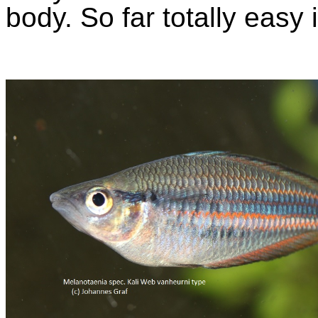
body.
So
far
totally
easy 