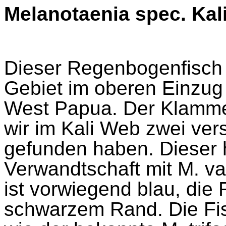
Melanotaenia
spec. Kal
Dieser Regenbogenfisc
Gebiet im oberen Einzu
West Papua. Der Klammer
wir im Kali Web zwei ve
gefunden haben. Dieser h
Verwandtschaft mit M.
va
ist vorwiegend blau, die 
schwarzem Rand. Die Fi